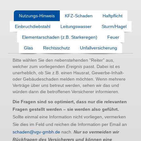
Nutzungs-Hinweis
KFZ-Schaden
Haftpflicht
Einbruchdiebstahl
Leitungswasser
Sturm/Hagel
Elementarschaden (z.B. Starkeregen)
Feuer
Glas
Rechtsschutz
Unfallversicherung
Bitte wählen Sie den nebenstehenden “Reiter” aus,
welcher zum vorliegenden
Ereignis
passt. Dabei ist es
unerheblich, ob Sie z.B. einen Hausrat, Gewerbe-Inhalt-
oder Gebäudeschaden melden möchten. Wenn mehrere
Verträge über uns betreut werden, sehen wir das und
würden dann die betroffenen Versicherer informieren.
Die Fragen sind so optimiert, dass nur die relevanten
Fragen gestellt werden – sie werden also geführt.
Sollte einmal eine Information nicht vorliegen, vermerken
Sie dies im Feld und reichen die Information per Email an
schaden@vgv-gmbh.de
nach.
Nur so vermeiden wir
Rückfragen des Versicherers und können eine