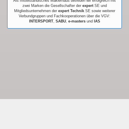
Als mittelständisches Maklerhaus betreuen wir erfolgreich mit
zwei Marken die Gesellschafter der
expert
SE und
Mitgliedsunternehmen der
expert Technik
SE sowie weiterer
Verbundgruppen und Fachkooperationen über die VGV:
INTERSPORT
,
SABU
,
e-masters
und
IAS