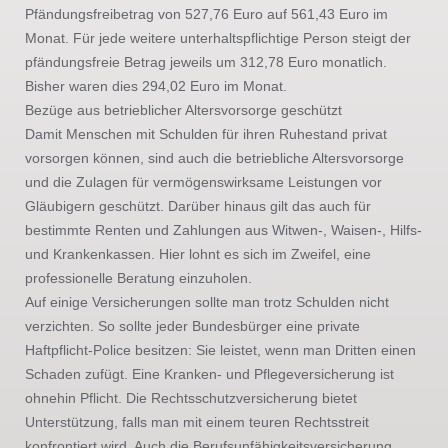
Pfändungsfreibetrag von 527,76 Euro auf 561,43 Euro im
Monat. Für jede weitere unterhaltspflichtige Person steigt der
pfändungsfreie Betrag jeweils um 312,78 Euro monatlich.
Bisher waren dies 294,02 Euro im Monat.
Bezüge aus betrieblicher Altersvorsorge geschützt
Damit Menschen mit Schulden für ihren Ruhestand privat
vorsorgen können, sind auch die betriebliche Altersvorsorge
und die Zulagen für vermögenswirksame Leistungen vor
Gläubigern geschützt. Darüber hinaus gilt das auch für
bestimmte Renten und Zahlungen aus Witwen-, Waisen-, Hilfs-
und Krankenkassen. Hier lohnt es sich im Zweifel, eine
professionelle Beratung einzuholen.
Auf einige Versicherungen sollte man trotz Schulden nicht
verzichten. So sollte jeder Bundesbürger eine private
Haftpflicht-Police besitzen: Sie leistet, wenn man Dritten einen
Schaden zufügt. Eine Kranken- und Pflegeversicherung ist
ohnehin Pflicht. Die Rechtsschutzversicherung bietet
Unterstützung, falls man mit einem teuren Rechtsstreit
konfrontiert wird. Auch die Berufsunfähigkeitsversicherung