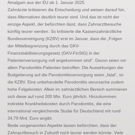
Amalgam aus der EU ab 1. Januar 2025
Zahnärzte kritisieren die Entscheidung und weisen darauf hin,
dass Alternativen deutlich teurer sind. Und das ist nicht der
einzige Aspekt, der befürchten lässt, dass Zahnarztbesuche
künftig teurer werden. So kritisierte die Kassenzahnärztliche
Bundesvereinigung (KZBV) erst im Januar, dass die „Folgen
der Mittelbegrenzung durch das GKV-
Finanzstabilisierungsgesetz (GKV-FinStG) in der
Patientenversorgung voll angekommen sind“. Davon seien vor
allem Parodontitis-Patienten betroffen. Die Auswirkungen der
Budgetierung auf die Parodontitisversorgung seien „fatal“, so
die KZBV. Eine unbehandelte Parodontitis verursache zudem
hohe Folgekosten: Allein im zahnärztlichen Bereich summieren
sich diese auf rund 200 Mio. Euro jährlich. Hinzukommen
indirekte Krankheitskosten durch Parodontitis, die eine
international vergleichende Studie für Deutschland mit rund
34,79 Mrd. Euro angibt.
Beide vorgenannten Aspekte lassen befürchten, dass der
Zahnarztbesuch in Zukunft noch teurer werden könnte. Viele