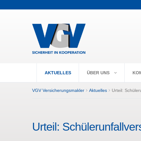
+++ Vorabpaus
AKTUELLES
ÜBER UNS
KO
VGV Versicherungsmakler
Aktuelles
Urteil: Schüler
Urteil: Schülerunfallve