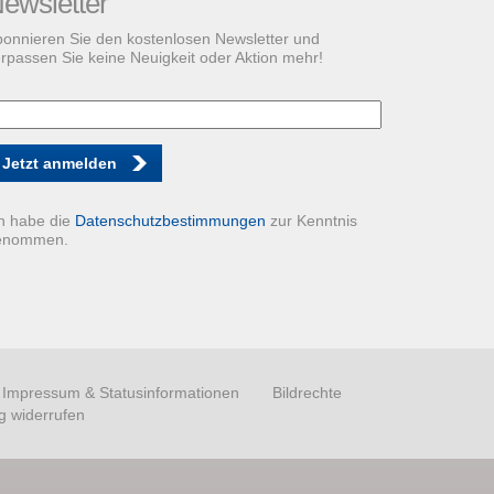
ewsletter
onnieren Sie den kostenlosen Newsletter und
rpassen Sie keine Neuigkeit oder Aktion mehr!
Jetzt anmelden
h habe die
Datenschutzbestimmungen
zur Kenntnis
enommen.
Impressum & Statusinformationen
Bildrechte
g widerrufen