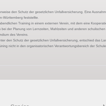
eise den Schutz der gesetzlichen Unfallversicherung. Eine Ausnahme 
n-Württemberg feststellte.
m abendlichen Training in einem externen Verein, mit dem eine Koopera
ins bei der Planung von Lernzeiten, Mahlzeiten und anderen schulische
endium des Vereins.
t unter den Schutz der gesetzlichen Unfallversicherung, entschied das 
ning nicht in den organisatorischen Verantwortungsbereich der Schule 