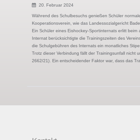
20. Februar 2024
Während des Schulbesuchs genießen Schüler normalerw
Kooperationsverein, wie das Landessozialgericht Bade
Ein Schüler eines Eishockey-Sportinternats erlitt bei
Internat berücksichtigte die Trainingszeiten des Vere
die Schulgebühren des Internats ein monatliches Stip
Trotz dieser Verbindung fällt der Trainingsunfall nich
2662/21). Ein entscheidender Faktor war, dass das Trai