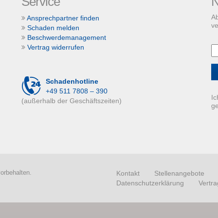
Service
N
Ab
Ansprechpartner finden
ve
Schaden melden
Beschwerdemanagement
Vertrag widerrufen
Schadenhotline
+49 511 7808 – 390
Ic
(außerhalb der Geschäftszeiten)
g
orbehalten.
Kontakt
Stellenangebote
Datenschutzerklärung
Vertra