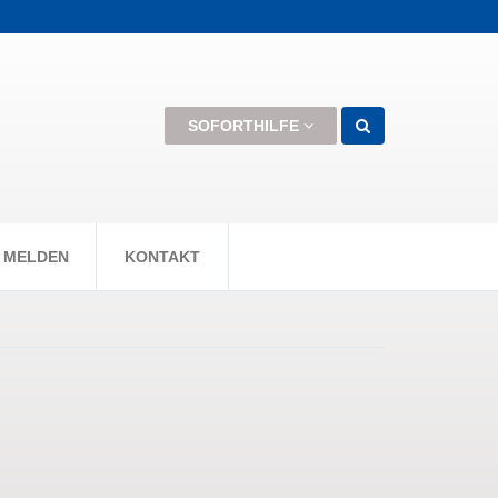
men können +++
SOFORTHILFE
 MELDEN
KONTAKT