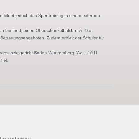
bildet jedoch das Sporttraining in einem externen
tion bestand, einen Oberschenkelhalsbruch. Das
n Betreuungsangeboten. Zudem erhielt der Schüler für
Landessozialgericht Baden-Württemberg (Az. L 10 U
fiel.