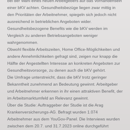
bei der Wahl eines neuen Arbeitgebers auf das Vorhandensein
einer bKV achten. Gesundheitsbezüge liegen zwar mittig in
den Prioritäten der Arbeitnehmer, spiegeln sich jedoch nicht
ausreichend in betrieblichen Angeboten wider.
Gesundheitsbezogene Benefits wie die bKV werden im
Vergleich zu anderen Betriebsangeboten weniger
wahrgenommen.
Obwohl flexible Arbeitszeiten, Home Office-Möglichkeiten und
andere Annehmlichkeiten gefragt sind, zeigen nur knapp die
Hälfte der Angestellten Interesse an konkreten Angeboten zur
Gesundheitsvorsorge, zu denen auch die bKV gehört.
Die Umfrage unterstreicht, dass die bKV trotz geringer
Bekanntheit zunehmend an Bedeutung gewinnt. Arbeitgeber
und Arbeitnehmer erkennen in ihr einen attraktiven Benefit, der
im Arbeitsmarktumfeld an Relevanz gewinnt.
Über die Studie: Auftraggeber der Studie ist die Arag
Krankenversicherungs-AG. Befragt wurden 1.074
Arbeitnehmer aus dem YouGov-Panel. Die Interviews wurden
zwischen dem 20.7. und 31.7.2023 online durchgeführt