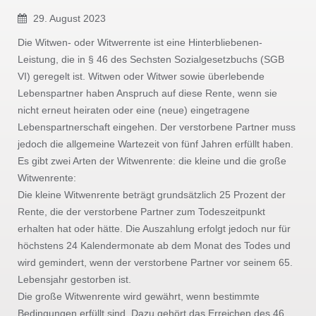
29. August 2023
Die Witwen- oder Witwerrente ist eine Hinterbliebenen-
Leistung, die in § 46 des Sechsten Sozialgesetzbuchs (SGB
VI) geregelt ist. Witwen oder Witwer sowie überlebende
Lebenspartner haben Anspruch auf diese Rente, wenn sie
nicht erneut heiraten oder eine (neue) eingetragene
Lebenspartnerschaft eingehen. Der verstorbene Partner muss
jedoch die allgemeine Wartezeit von fünf Jahren erfüllt haben.
Es gibt zwei Arten der Witwenrente: die kleine und die große
Witwenrente:
Die kleine Witwenrente beträgt grundsätzlich 25 Prozent der
Rente, die der verstorbene Partner zum Todeszeitpunkt
erhalten hat oder hätte. Die Auszahlung erfolgt jedoch nur für
höchstens 24 Kalendermonate ab dem Monat des Todes und
wird gemindert, wenn der verstorbene Partner vor seinem 65.
Lebensjahr gestorben ist.
Die große Witwenrente wird gewährt, wenn bestimmte
Bedingungen erfüllt sind. Dazu gehört das Erreichen des 46.