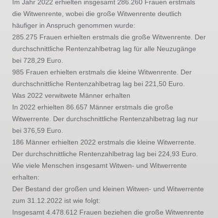
Im Jahr 2022 erhielten insgesamt 286.260 Frauen erstmals
die Witwenrente, wobei die große Witwenrente deutlich
häufiger in Anspruch genommen wurde:
285.275 Frauen erhielten erstmals die große Witwenrente. Der
durchschnittliche Rentenzahlbetrag lag für alle Neuzugänge
bei 728,29 Euro.
985 Frauen erhielten erstmals die kleine Witwenrente. Der
durchschnittliche Rentenzahlbetrag lag bei 221,50 Euro.
Was 2022 verwitwete Männer erhalten
In 2022 erhielten 86.657 Männer erstmals die große
Witwerrente. Der durchschnittliche Rentenzahlbetrag lag nur
bei 376,59 Euro.
186 Männer erhielten 2022 erstmals die kleine Witwerrente.
Der durchschnittliche Rentenzahlbetrag lag bei 224,93 Euro.
Wie viele Menschen insgesamt Witwen- und Witwerrente
erhalten:
Der Bestand der großen und kleinen Witwen- und Witwerrente
zum 31.12.2022 ist wie folgt:
Insgesamt 4.478.612 Frauen beziehen die große Witwenrente