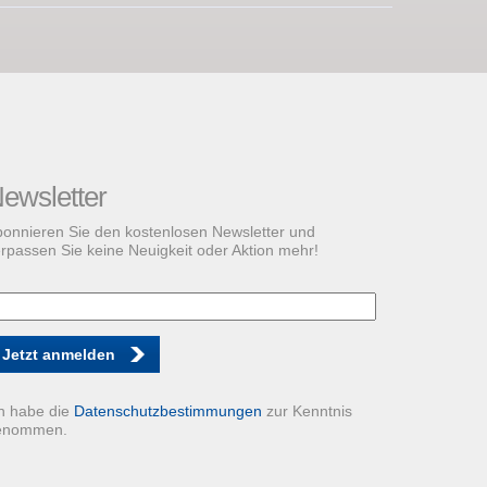
ewsletter
onnieren Sie den kostenlosen Newsletter und
rpassen Sie keine Neuigkeit oder Aktion mehr!
Jetzt anmelden
h habe die
Datenschutzbestimmungen
zur Kenntnis
enommen.