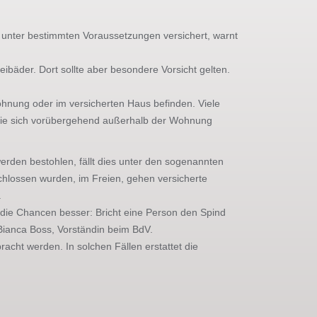
 unter bestimmten Voraussetzungen versichert, warnt
bäder. Dort sollte aber besondere Vorsicht gelten.
ohnung oder im versicherten Haus befinden. Viele
 sie sich vorübergehend außerhalb der Wohnung
rden bestohlen, fällt dies unter den sogenannten
schlossen wurden, im Freien, gehen versicherte
.
die Chancen besser: Bricht eine Person den Spind
 Bianca Boss, Vorständin beim BdV.
cht werden. In solchen Fällen erstattet die