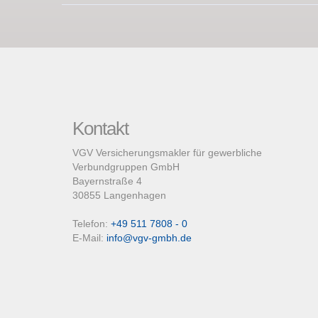
Kontakt
VGV Versicherungsmakler für gewerbliche
Verbundgruppen GmbH
Bayernstraße 4
30855 Langenhagen
Telefon:
+49 511 7808 - 0
E-Mail:
info@vgv-gmbh.de