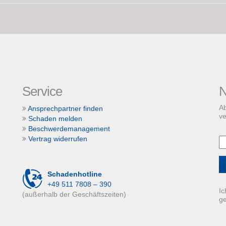
Service
N
Ab
Ansprechpartner finden
ve
Schaden melden
Beschwerdemanagement
Vertrag widerrufen
Schadenhotline
+49 511 7808 – 390
Ic
(außerhalb der Geschäftszeiten)
g