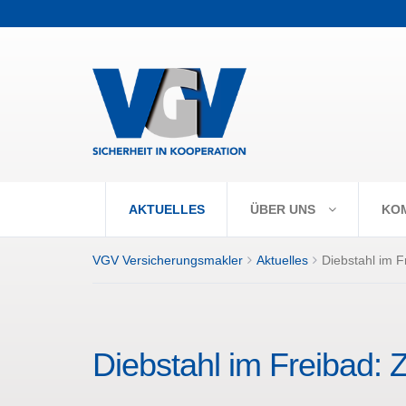
+++ Vorabpaus
AKTUELLES
ÜBER UNS
KO
VGV Versicherungsmakler
Aktuelles
Diebstahl im F
Diebstahl im Freibad: 