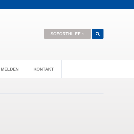
men können +++
SOFORTHILFE
 MELDEN
KONTAKT