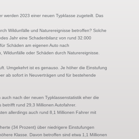
er werden 2023 einer neuen Typklasse zugeteilt. Das
rch Wildunfälle und Naturereignisse betroffen? Solche
jedes Jahr eine Schadenbilanz von rund 32.000
n für Schäden am eigenen Auto nach
, Wildunfälle oder Schäden durch Naturereignisse.
uft. Umgekehrt ist es genauso. Je höher die Einstufung
ber ab sofort in Neuverträgen und für bestehende
auch nach der neuen Typklassenstatistik eher die
etrifft rund 29,3 Millionen Autofahrer.
ten allerdings auch rund 8,1 Millionen Fahrer mit
cherte (34 Prozent) über niedrigere Einstufungen
 höhere Klasse. Davon betroffen sind etwa 1,1 Millionen