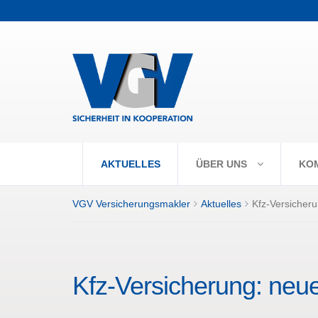
+++ Vorabpaus
AKTUELLES
ÜBER UNS
KO
VGV Versicherungsmakler
Aktuelles
Kfz-Versicher
Kfz-Versicherung: neu