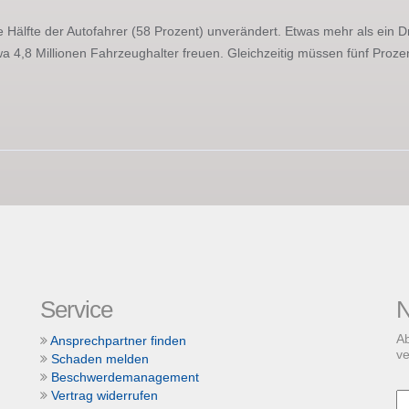
e Hälfte der Autofahrer (58 Prozent) unverändert. Etwas mehr als ein Dr
twa 4,8 Millionen Fahrzeughalter freuen. Gleichzeitig müssen fünf Pro
Service
N
Ab
Ansprechpartner finden
ve
Schaden melden
Beschwerdemanagement
Vertrag widerrufen