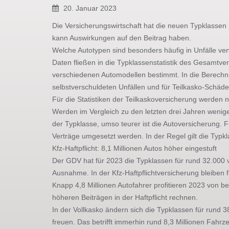
20. Januar 2023
Die Versicherungswirtschaft hat die neuen Typklassen
kann Auswirkungen auf den Beitrag haben.
Welche Autotypen sind besonders häufig in Unfälle ve
Daten fließen in die Typklassenstatistik des Gesamtv
verschiedenen Automodellen bestimmt. In die Berechn
selbstverschuldeten Unfällen und für Teilkasko-Schäd
Für die Statistiken der Teilkaskoversicherung werden 
Werden im Vergleich zu den letzten drei Jahren wenige
der Typklasse, umso teurer ist die Autoversicherung. 
Verträge umgesetzt werden. In der Regel gilt die Typ
Kfz-Haftpflicht: 8,1 Millionen Autos höher eingestuft
Der GDV hat für 2023 die Typklassen für rund 32.000
Ausnahme. In der Kfz-Haftpflichtversicherung bleiben f
Knapp 4,8 Millionen Autofahrer profitieren 2023 von be
höheren Beiträgen in der Haftpflicht rechnen.
In der Vollkasko ändern sich die Typklassen für rund 3
freuen. Das betrifft immerhin rund 8,3 Millionen Fahrz