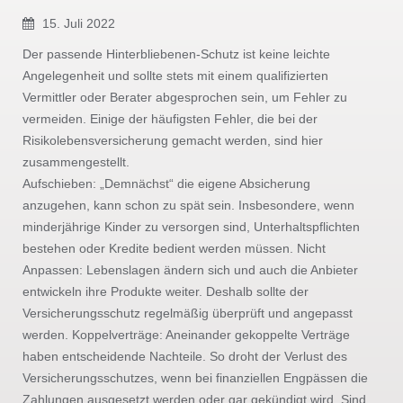
15. Juli 2022
Der passende Hinterbliebenen-Schutz ist keine leichte
Angelegenheit und sollte stets mit einem qualifizierten
Vermittler oder Berater abgesprochen sein, um Fehler zu
vermeiden. Einige der häufigsten Fehler, die bei der
Risikolebensversicherung gemacht werden, sind hier
zusammengestellt.
Aufschieben: „Demnächst“ die eigene Absicherung
anzugehen, kann schon zu spät sein. Insbesondere, wenn
minderjährige Kinder zu versorgen sind, Unterhaltspflichten
bestehen oder Kredite bedient werden müssen. Nicht
Anpassen: Lebenslagen ändern sich und auch die Anbieter
entwickeln ihre Produkte weiter. Deshalb sollte der
Versicherungsschutz regelmäßig überprüft und angepasst
werden. Koppelverträge: Aneinander gekoppelte Verträge
haben entscheidende Nachteile. So droht der Verlust des
Versicherungsschutzes, wenn bei finanziellen Engpässen die
Zahlungen ausgesetzt werden oder gar gekündigt wird. Sind