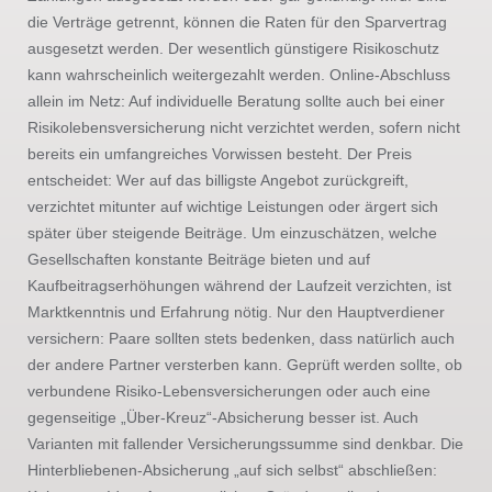
die Verträge getrennt, können die Raten für den Sparvertrag
ausgesetzt werden. Der wesentlich günstigere Risikoschutz
kann wahrscheinlich weitergezahlt werden. Online-Abschluss
allein im Netz: Auf individuelle Beratung sollte auch bei einer
Risikolebensversicherung nicht verzichtet werden, sofern nicht
bereits ein umfangreiches Vorwissen besteht. Der Preis
entscheidet: Wer auf das billigste Angebot zurückgreift,
verzichtet mitunter auf wichtige Leistungen oder ärgert sich
später über steigende Beiträge. Um einzuschätzen, welche
Gesellschaften konstante Beiträge bieten und auf
Kaufbeitragserhöhungen während der Laufzeit verzichten, ist
Marktkenntnis und Erfahrung nötig. Nur den Hauptverdiener
versichern: Paare sollten stets bedenken, dass natürlich auch
der andere Partner versterben kann. Geprüft werden sollte, ob
verbundene Risiko-Lebensversicherungen oder auch eine
gegenseitige „Über-Kreuz“-Absicherung besser ist. Auch
Varianten mit fallender Versicherungssumme sind denkbar. Die
Hinterbliebenen-Absicherung „auf sich selbst“ abschließen: