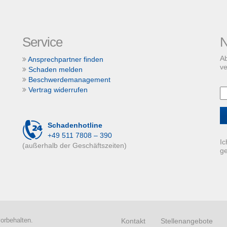
Service
N
Ab
Ansprechpartner finden
ve
Schaden melden
Beschwerdemanagement
Vertrag widerrufen
Schadenhotline
+49 511 7808 – 390
Ic
(außerhalb der Geschäftszeiten)
g
orbehalten.
Kontakt
Stellenangebote