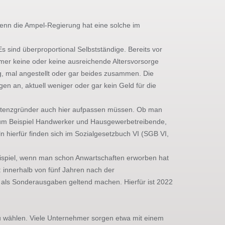
, denn die Ampel-Regierung hat eine solche im
sind überproportional Selbstständige. Bereits vor
hmer keine oder keine ausreichende Altersvorsorge
ig, mal angestellt oder gar beides zusammen. Die
n an, aktuell weniger oder gar kein Geld für die
 Existenzgründer auch hier aufpassen müssen. Ob man
en zum Beispiel Handwerker und Hausgewerbetreibende,
n hierfür finden sich im Sozialgesetzbuch VI (SGB VI,
Beispiel, wenn man schon Anwartschaften erworben hat
: innerhalb von fünf Jahren nach der
s als Sonderausgaben geltend machen. Hierfür ist 2022
 zu wählen. Viele Unternehmer sorgen etwa mit einem