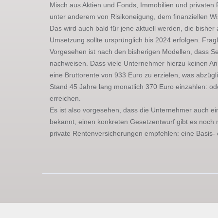
Misch aus Aktien und Fonds, Immobilien und privaten R
unter anderem von Risikoneigung, dem finanziellen Wi
Das wird auch bald für jene aktuell werden, die bisher 
Umsetzung sollte ursprünglich bis 2024 erfolgen. Frag
Vorgesehen ist nach den bisherigen Modellen, dass Selb
nachweisen. Dass viele Unternehmer hierzu keinen An
eine Bruttorente von 933 Euro zu erzielen, was abzüg
Stand 45 Jahre lang monatlich 370 Euro einzahlen: o
erreichen.
Es ist also vorgesehen, dass die Unternehmer auch ein
bekannt, einen konkreten Gesetzentwurf gibt es noch n
private Rentenversicherungen empfehlen: eine Basis-