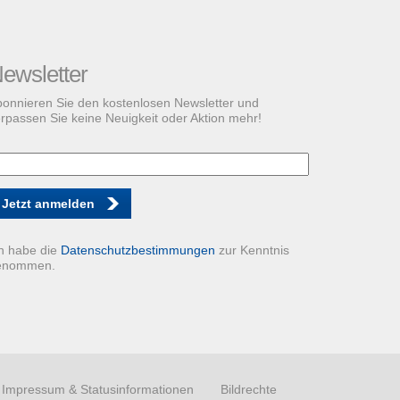
ewsletter
onnieren Sie den kostenlosen Newsletter und
rpassen Sie keine Neuigkeit oder Aktion mehr!
Jetzt anmelden
h habe die
Datenschutzbestimmungen
zur Kenntnis
enommen.
Impressum & Statusinformationen
Bildrechte