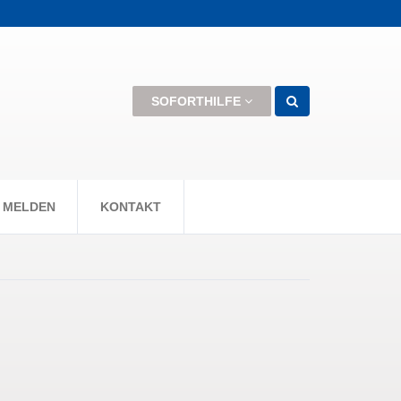
men können +++
SOFORTHILFE
 MELDEN
KONTAKT