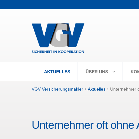
+++ Vorabpaus
AKTUELLES
ÜBER UNS
KO
VGV Versicherungsmakler
Aktuelles
Unternehmer o
Unternehmer oft ohne 