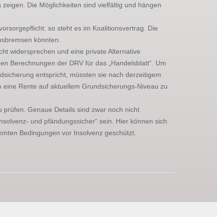
zeigen. Die Möglichkeiten sind vielfältig und hängen
orsorgepflicht: so steht es im Koalitionsvertrag. Die
 ausbremsen könnten.
cht widersprechen und eine private Alternative
gen Berechnungen der DRV für das „Handelsblatt“. Um
dsicherung entspricht, müssten sie nach derzeitigem
m eine Rente auf aktuellem Grundsicherungs-Niveau zu
u prüfen. Genaue Details sind zwar noch nicht
insolvenz- und pfändungssicher“ sein. Hier können sich
mmten Bedingungen vor Insolvenz geschützt.