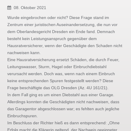
08. Oktober 2021
Wurde eingebrochen oder nicht? Diese Frage stand im
Zentrum einer juristischen Auseinandersetzung, die nun vor
dem Oberlandesgericht Dresden ein Ende fand. Demnach
besteht kein Leistungsanspruch gegenüber dem
Hausratversicherer, wenn der Geschädigte den Schaden nicht
nachweisen kann.
Eine Hausratversicherung ersetzt Schäden, die durch Feuer,
Leitungswasser, Sturm, Hagel oder Einbruchdiebstahl
verursacht werden. Doch was, wenn nach einem Einbruch
keine entsprechenden Spuren festgestellt werden? Diese
Frage beschäftigte das OLG Dresden (Az. 4U 161/21).
In dem Fall ging es um einen Diebstahl aus einer Garage.
Allerdings konnten die Geschädigten nicht nachweisen, dass
das Garagentor abgeschlossen war; es fehlten auch jegliche
Einbruchspuren.
Im Beschluss der Richter hieß es dann entsprechend: „Ohne
Erfolg macht die Klägerin geltend, der Nachweis geeigneter