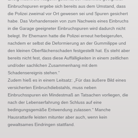
Einbruchspuren ergebe sich bereits aus dem Umstand, dass
die Polizei zweimal vor Ort gewesen sei und Spuren gesichert
habe. Das Vorhandensein von zum Nachweis eines Einbruchs
in die Garage geeigneter Einbruchspuren wird dadurch nicht
belegt. Ihr Ehemann hatte die Polizei erneut herbeigerufen,
nachdem er selbst die Deformierung an der Gummilippe und
den kleinen Oberflächenschaden festgestellt hat. Es steht aber
bereits nicht fest, dass diese Auffälligkeiten in einem zeitlichen
und/oder sachlichen Zusammenhang mit dem
Schadensereignis stehen.“
Zudem hieß es in einem Leitsatz: „Für das äußere Bild eines
versicherten Einbruchdiebstahls, muss neben
Einbruchsspuren ein Mindestmaß an Tatsachen vorliegen, die
nach der Lebenserfahrung den Schluss auf eine
bedingungsgemäße Entwendung zulassen.“ Manche
Hausrattarife leisten mitunter aber auch, wenn kein
gewaltsames Eindringen stattfand.