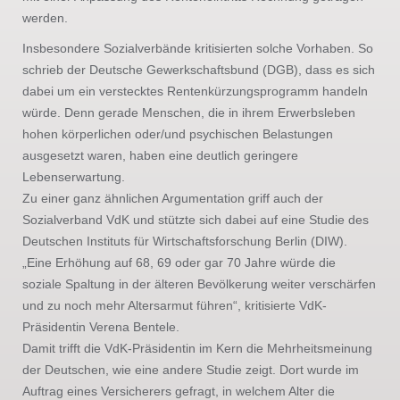
werden.
Insbesondere Sozialverbände kritisierten solche Vorhaben. So
schrieb der Deutsche Gewerkschaftsbund (DGB), dass es sich
dabei um ein verstecktes Rentenkürzungsprogramm handeln
würde. Denn gerade Menschen, die in ihrem Erwerbsleben
hohen körperlichen oder/und psychischen Belastungen
ausgesetzt waren, haben eine deutlich geringere
Lebenserwartung.
Zu einer ganz ähnlichen Argumentation griff auch der
Sozialverband VdK und stützte sich dabei auf eine Studie des
Deutschen Instituts für Wirtschaftsforschung Berlin (DIW).
„Eine Erhöhung auf 68, 69 oder gar 70 Jahre würde die
soziale Spaltung in der älteren Bevölkerung weiter verschärfen
und zu noch mehr Altersarmut führen“, kritisierte VdK-
Präsidentin Verena Bentele.
Damit trifft die VdK-Präsidentin im Kern die Mehrheitsmeinung
der Deutschen, wie eine andere Studie zeigt. Dort wurde im
Auftrag eines Versicherers gefragt, in welchem Alter die