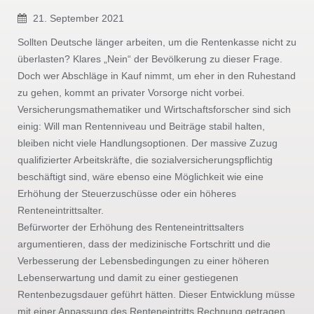
21. September 2021
Sollten Deutsche länger arbeiten, um die Rentenkasse nicht zu
überlasten? Klares „Nein“ der Bevölkerung zu dieser Frage.
Doch wer Abschläge in Kauf nimmt, um eher in den Ruhestand
zu gehen, kommt an privater Vorsorge nicht vorbei.
Versicherungsmathematiker und Wirtschaftsforscher sind sich
einig: Will man Rentenniveau und Beiträge stabil halten,
bleiben nicht viele Handlungsoptionen. Der massive Zuzug
qualifizierter Arbeitskräfte, die sozialversicherungspflichtig
beschäftigt sind, wäre ebenso eine Möglichkeit wie eine
Erhöhung der Steuerzuschüsse oder ein höheres
Renteneintrittsalter.
Befürworter der Erhöhung des Renteneintrittsalters
argumentieren, dass der medizinische Fortschritt und die
Verbesserung der Lebensbedingungen zu einer höheren
Lebenserwartung und damit zu einer gestiegenen
Rentenbezugsdauer geführt hätten. Dieser Entwicklung müsse
mit einer Anpassung des Renteneintritts Rechnung getragen