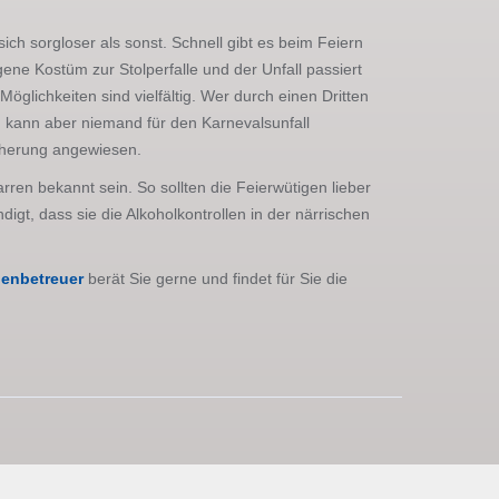
ich sorgloser als sonst. Schnell gibt es beim Feiern
gene Kostüm zur Stolperfalle und der Unfall passiert
lichkeiten sind vielfältig. Wer durch einen Dritten
 kann aber niemand für den Karnevalsunfall
icherung angewiesen.
en bekannt sein. So sollten die Feierwütigen lieber
gt, dass sie die Alkoholkontrollen in der närrischen
enbetreuer
berät Sie gerne und findet für Sie die