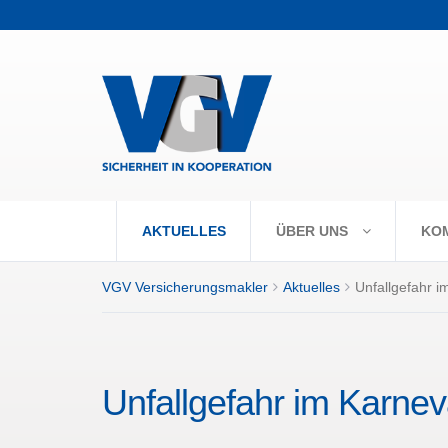
+++ Vorabpaus
AKTUELLES
ÜBER UNS
KO
VGV Versicherungsmakler
Aktuelles
Unfallgefahr i
Unfallgefahr im Karnev