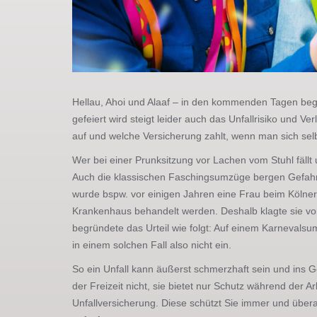
Hellau, Ahoi und Alaaf – in den kommenden Tagen begin
gefeiert wird steigt leider auch das Unfallrisiko und 
auf und welche Versicherung zahlt, wenn man sich sel
Wer bei einer Prunksitzung vor Lachen vom Stuhl fällt 
Auch die klassischen Faschingsumzüge bergen Gefahr
wurde bspw. vor einigen Jahren eine Frau beim Kölne
Krankenhaus behandelt werden. Deshalb klagte sie vor 
begründete das Urteil wie folgt: Auf einem Karnevalsu
in einem solchen Fall also nicht ein.
So ein Unfall kann äußerst schmerzhaft sein und ins Ge
der Freizeit nicht, sie bietet nur Schutz während der
Unfallversicherung. Diese schützt Sie immer und überall