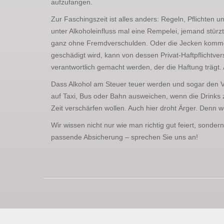
aufzufangen.
Zur Faschingszeit ist alles anders: Regeln, Pflichten 
unter Alkoholeinfluss mal eine Rempelei, jemand stürzt
ganz ohne Fremdverschulden. Oder die Jecken kommen d
geschädigt wird, kann von dessen Privat-Haftpflicht
verantwortlich gemacht werden, der die Haftung trägt. 
Dass Alkohol am Steuer teuer werden und sogar den Ve
auf Taxi, Bus oder Bahn ausweichen, wenn die Drinks z
Zeit verschärfen wollen. Auch hier droht Ärger. Denn we
Wir wissen nicht nur wie man richtig gut feiert, sond
passende Absicherung – sprechen Sie uns an!