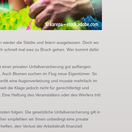
rn wieder die Städte und feiern ausgelassen. Doch wo
 auch schnell mal was zu Bruch gehen. Wer kommt dafür
 einer privaten Unfallversicherung gut auffangen.
. Auch Blumen suchen im Flug neue Eigentümer. So
erlitt eine Augenverletzung und musste mehrfach im
t die Klage jedoch nicht für gerechtfertigt und
Eine Haftung des Veranstalters oder des Werfers tritt
ten folgen. Die gesetzliche Unfallversicherung gilt in
aher empfehlen wir Ihnen unbedingt eine private
lfen, den Verlust der Arbeitskraft finanziell