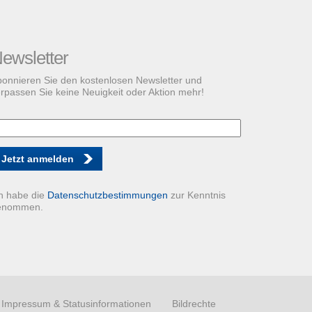
ewsletter
onnieren Sie den kostenlosen Newsletter und
rpassen Sie keine Neuigkeit oder Aktion mehr!
Jetzt anmelden
h habe die
Datenschutzbestimmungen
zur Kenntnis
enommen.
Impressum & Statusinformationen
Bildrechte