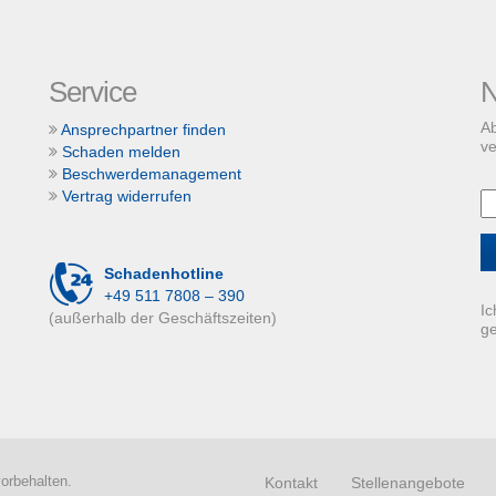
Service
N
Ab
Ansprechpartner finden
ve
Schaden melden
Beschwerdemanagement
Vertrag widerrufen
Schadenhotline
+49 511 7808 – 390
Ic
(außerhalb der Geschäftszeiten)
g
orbehalten.
Kontakt
Stellenangebote