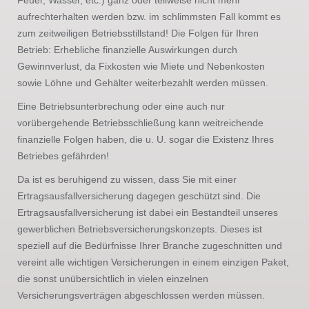
Feuer, Wasser, etc.) ganz oder teilweise nicht mehr
aufrechterhalten werden bzw. im schlimmsten Fall kommt es
zum zeitweiligen Betriebsstillstand! Die Folgen für Ihren
Betrieb: Erhebliche finanzielle Auswirkungen durch
Gewinnverlust, da Fixkosten wie Miete und Nebenkosten
sowie Löhne und Gehälter weiterbezahlt werden müssen.
Eine Betriebsunterbrechung oder eine auch nur
vorübergehende Betriebsschließung kann weitreichende
finanzielle Folgen haben, die u. U. sogar die Existenz Ihres
Betriebes gefährden!
Da ist es beruhigend zu wissen, dass Sie mit einer
Ertragsausfallversicherung dagegen geschützt sind. Die
Ertragsausfallversicherung ist dabei ein Bestandteil unseres
gewerblichen Betriebsversicherungskonzepts. Dieses ist
speziell auf die Bedürfnisse Ihrer Branche zugeschnitten und
vereint alle wichtigen Versicherungen in einem einzigen Paket,
die sonst unübersichtlich in vielen einzelnen
Versicherungsverträgen abgeschlossen werden müssen.