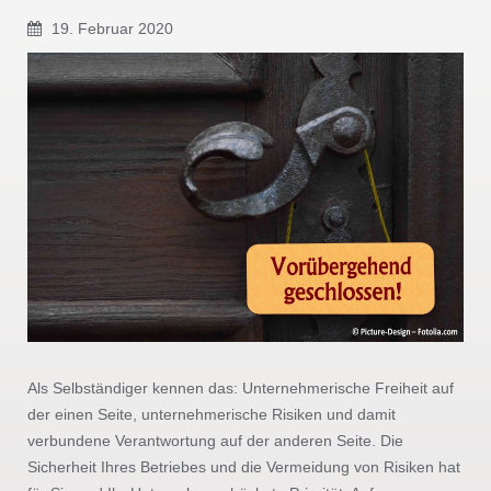
19. Februar 2020
Als Selbständiger kennen das: Unternehmerische Freiheit auf
der einen Seite, unternehmerische Risiken und damit
verbundene Verantwortung auf der anderen Seite. Die
Sicherheit Ihres Betriebes und die Vermeidung von Risiken hat