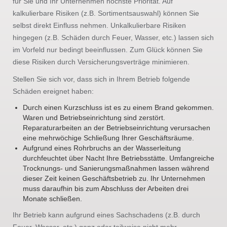
für Sie und Ihr Unternehmen höchste Priorität. Auf
kalkulierbare Risiken (z.B. Sortimentsauswahl) können Sie
selbst direkt Einfluss nehmen. Unkalkulierbare Risiken
hingegen (z.B. Schäden durch Feuer, Wasser, etc.) lassen sich
im Vorfeld nur bedingt beeinflussen. Zum Glück können Sie
diese Risiken durch Versicherungsverträge minimieren.
Stellen Sie sich vor, dass sich in Ihrem Betrieb folgende
Schäden ereignet haben:
Durch einen Kurzschluss ist es zu einem Brand gekommen.
Waren und Betriebseinrichtung sind zerstört.
Reparaturarbeiten an der Betriebseinrichtung verursachen
eine mehrwöchige Schließung Ihrer Geschäftsräume.
Aufgrund eines Rohrbruchs an der Wasserleitung
durchfeuchtet über Nacht Ihre Betriebsstätte. Umfangreiche
Trocknungs- und Sanierungsmaßnahmen lassen während
dieser Zeit keinen Geschäftsbetrieb zu. Ihr Unternehmen
muss daraufhin bis zum Abschluss der Arbeiten drei
Monate schließen.
Ihr Betrieb kann aufgrund eines Sachschadens (z.B. durch