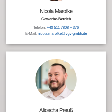
Nicola Marofke
Gewerbe-Betrieb
Telefon:
+49 511 7808 – 376
E-Mail:
nicola.marofke@vgv-gmbh.de
Aljoscha Preuß