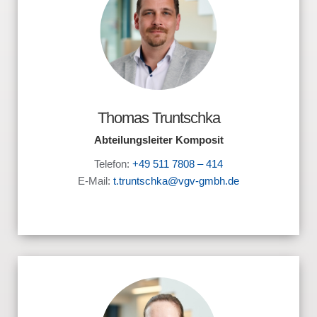
Thomas Truntschka
Abteilungsleiter Komposit
Telefon:
+49 511 7808 – 414
E-Mail:
t.truntschka@vgv-gmbh.de
x