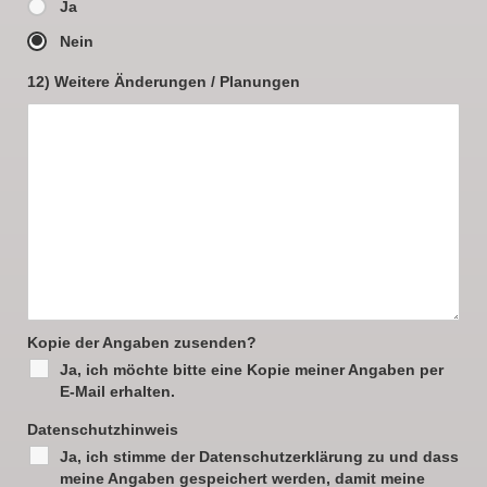
Ja
Nein
12) Weitere Änderungen / Planungen
Kopie der Angaben zusenden?
Ja, ich möchte bitte eine Kopie meiner Angaben per
E-Mail erhalten.
Datenschutzhinweis
Ja, ich stimme der Datenschutzerklärung zu und dass
meine Angaben gespeichert werden, damit meine