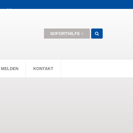
men können +++
SOFORTHILFE
 MELDEN
KONTAKT