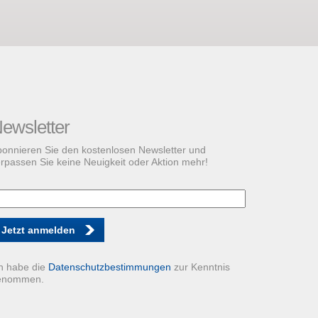
ewsletter
onnieren Sie den kostenlosen Newsletter und
rpassen Sie keine Neuigkeit oder Aktion mehr!
Jetzt anmelden
h habe die
Datenschutzbestimmungen
zur Kenntnis
enommen.