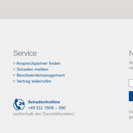
Service
N
Ab
Ansprechpartner finden
ve
Schaden melden
Beschwerdemanagement
Vertrag widerrufen
Schadenhotline
+49 511 7808 – 390
Ic
(außerhalb der Geschäftszeiten)
g