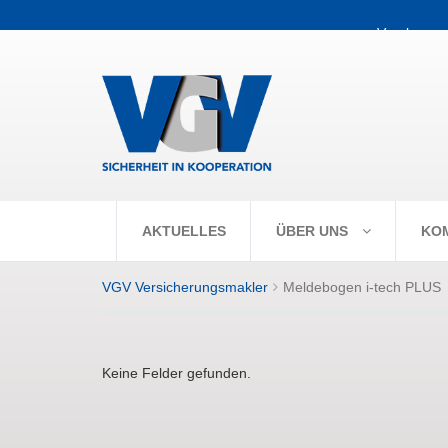
+++ Vorabpaus
AKTUELLES
ÜBER UNS
KO
VGV Versicherungsmakler
Meldebogen i-tech PLUS
Keine Felder gefunden.