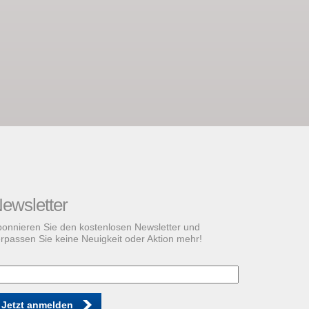
ewsletter
onnieren Sie den kostenlosen Newsletter und
rpassen Sie keine Neuigkeit oder Aktion mehr!
Jetzt anmelden