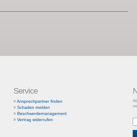
Service
N
Ab
Ansprechpartner finden
ve
Schaden melden
Beschwerdemanagement
Vertrag widerrufen