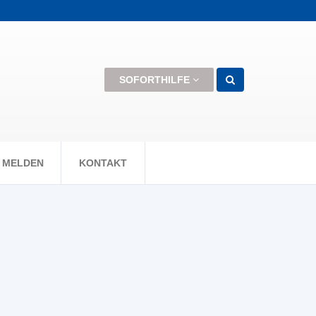
men können +++
SOFORTHILFE
 MELDEN
KONTAKT