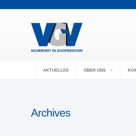
+++ Vorabpaus
AKTUELLES
ÜBER UNS
KO
Archives